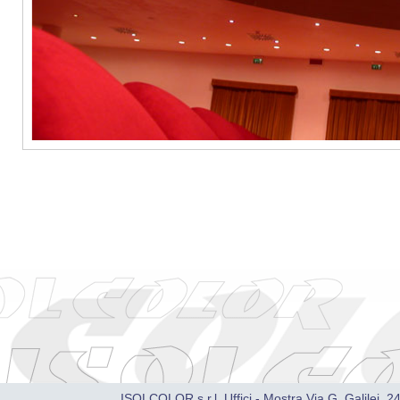
ISOLCOLOR s.r.l. Uffici - Mostra Via G. Galilei, 