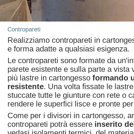
Contropareti
Realizziamo contropareti in cartonges
e forma adatte a qualsiasi esigenza.
Le contropareti sono formate da un'int
parete esistente e sulla parte a vista
più lastre in cartongesso
formando u
resistente
. Una volta fissate le las
stuccate tutte le giunture con rete o 
rendere le superfici lisce e pronte per
Come per i divisori in cartongesso, an
contropareti potrà essere
inserito de
vedasi isolamenti termici, del materi