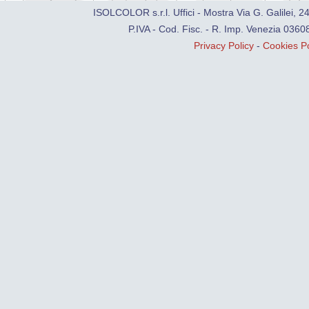
ISOLCOLOR s.r.l. Uffici - Mostra Via G. Galilei, 
P.IVA - Cod. Fisc. - R. Imp. Venezia 0
Privacy Policy
-
Cookies Po